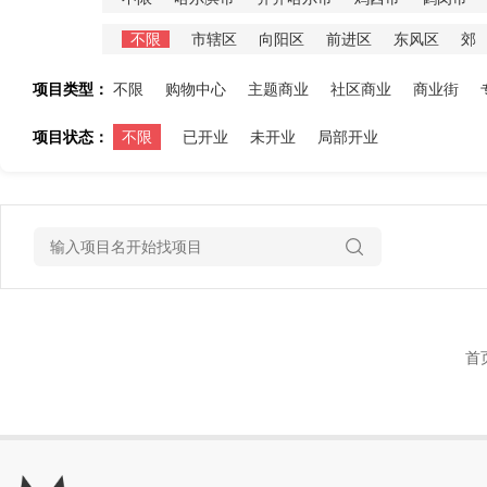
不限
市辖区
向阳区
前进区
东风区
郊
项目类型：
不限
购物中心
主题商业
社区商业
商业街
项目状态：
不限
已开业
未开业
局部开业
首