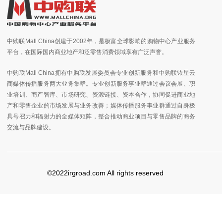
中购联Mall China创建于2002年，是极富全球影响的购物中心产业服务
平台，在国际国内商业地产和泛零售消费领域享有广泛声誉。
中购联Mall China拥有中购联发展委员会专业创新服务和中购联铱星云
商媒体传播服务两大业务集群。专业创新服务事业群通过会议会展、职
业培训、商产智库、市场研究、资源链接、资本合作，协同促进商业地
产和零售企业的市场发展与业务改善；媒体传播服务事业群通过自身极
具号召力和辐射力的全媒体矩阵，整合推动商业项目与零售品牌的商务
交流与品牌建设。
©2022irgroad.com All rights reserved