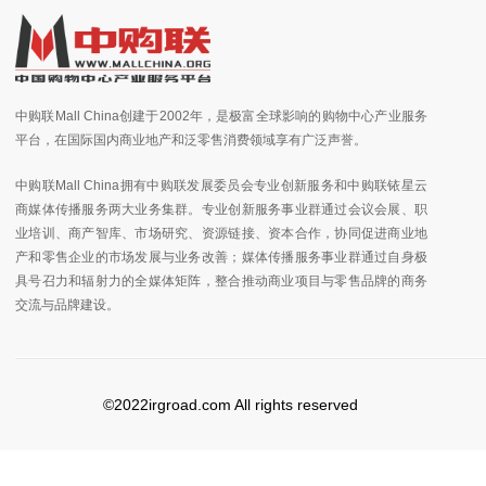
中购联Mall China创建于2002年，是极富全球影响的购物中心产业服务
平台，在国际国内商业地产和泛零售消费领域享有广泛声誉。
中购联Mall China拥有中购联发展委员会专业创新服务和中购联铱星云
商媒体传播服务两大业务集群。专业创新服务事业群通过会议会展、职
业培训、商产智库、市场研究、资源链接、资本合作，协同促进商业地
产和零售企业的市场发展与业务改善；媒体传播服务事业群通过自身极
具号召力和辐射力的全媒体矩阵，整合推动商业项目与零售品牌的商务
交流与品牌建设。
©2022irgroad.com All rights reserved