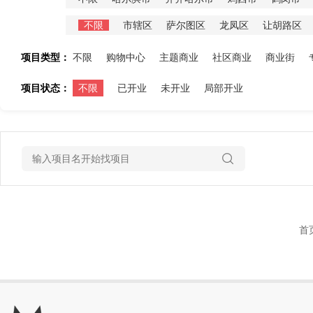
不限
市辖区
萨尔图区
龙凤区
让胡路区
项目类型：
不限
购物中心
主题商业
社区商业
商业街
项目状态：
不限
已开业
未开业
局部开业
首