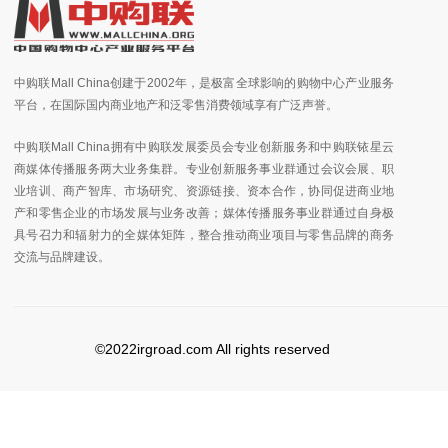
中购联Mall China创建于2002年，是极富全球影响的购物中心产业服务
平台，在国际国内商业地产和泛零售消费领域享有广泛声誉。
中购联Mall China拥有中购联发展委员会专业创新服务和中购联铱星云
商媒体传播服务两大业务集群。专业创新服务事业群通过会议会展、职
业培训、商产智库、市场研究、资源链接、资本合作，协同促进商业地
产和零售企业的市场发展与业务改善；媒体传播服务事业群通过自身极
具号召力和辐射力的全媒体矩阵，整合推动商业项目与零售品牌的商务
交流与品牌建设。
©2022irgroad.com All rights reserved