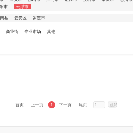
阳市
云浮市
南县
云安区
罗定市
商业街
专业市场
其他
首页
上一页
1
下一页
尾页