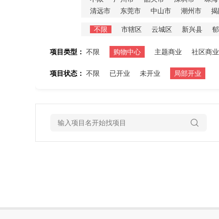
清远市
东莞市
中山市
潮州市
揭
不限
市辖区
云城区
新兴县
郁
项目类型：
不限
购物中心
主题商业
社区商业
项目状态：
不限
已开业
未开业
局部开业