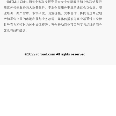
中购联Mall China拥有中购联发展委员会专业创新服务和中购联铱星云
商媒体传播服务两大业务集群。专业创新服务事业群通过会议会展、职
业培训、商产智库、市场研究、资源链接、资本合作，协同促进商业地
产和零售企业的市场发展与业务改善；媒体传播服务事业群通过自身极
具号召力和辐射力的全媒体矩阵，整合推动商业项目与零售品牌的商务
交流与品牌建设。
©2022irgroad.com All rights reserved