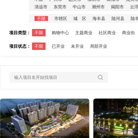
清远市
东莞市
中山市
潮州市
揭阳市
云
不限
市辖区
城 区
海丰县
陆河县
陆
项目类型：
不限
购物中心
主题商业
社区商业
商业街
项目状态：
不限
已开业
未开业
局部开业