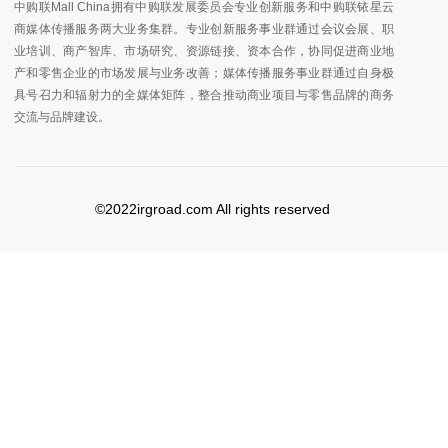
中购联Mall China拥有中购联发展委员会专业创新服务和中购联铱星云
商媒体传播服务两大业务集群。专业创新服务事业群通过会议会展、职
业培训、商产智库、市场研究、资源链接、资本合作，协同促进商业地
产和零售企业的市场发展与业务改善；媒体传播服务事业群通过自身极
具号召力和辐射力的全媒体矩阵，整合推动商业项目与零售品牌的商务
交流与品牌建设。
©2022irgroad.com All rights reserved