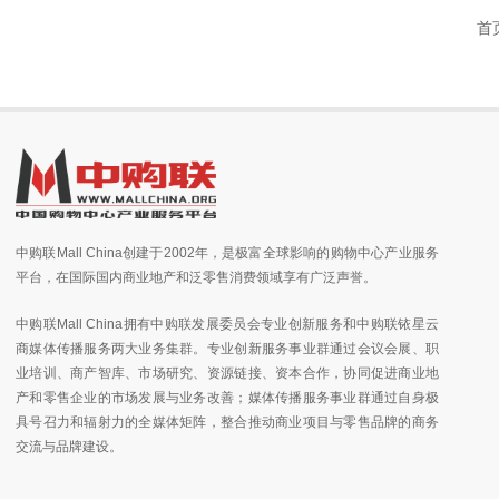
首
中购联Mall China创建于2002年，是极富全球影响的购物中心产业服务
平台，在国际国内商业地产和泛零售消费领域享有广泛声誉。
中购联Mall China拥有中购联发展委员会专业创新服务和中购联铱星云
商媒体传播服务两大业务集群。专业创新服务事业群通过会议会展、职
业培训、商产智库、市场研究、资源链接、资本合作，协同促进商业地
产和零售企业的市场发展与业务改善；媒体传播服务事业群通过自身极
具号召力和辐射力的全媒体矩阵，整合推动商业项目与零售品牌的商务
交流与品牌建设。