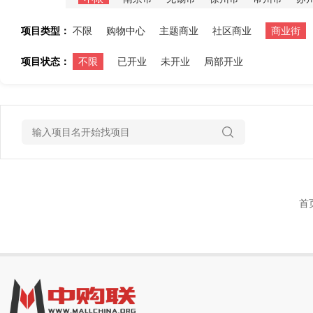
项目类型：
不限
购物中心
主题商业
社区商业
商业街
项目状态：
不限
已开业
未开业
局部开业
首