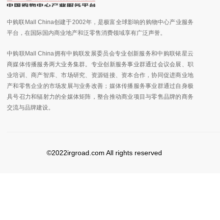
中购联Mall China创建于2002年，是极富全球影响的购物中心产业服务
平台，在国际国内商业地产和泛零售消费领域享有广泛声誉。
中购联Mall China拥有中购联发展委员会专业创新服务和中购联铱星云
商媒体传播服务两大业务集群。专业创新服务事业群通过会议会展、职
业培训、商产智库、市场研究、资源链接、资本合作，协同促进商业地
产和零售企业的市场发展与业务改善；媒体传播服务事业群通过自身极
具号召力和辐射力的全媒体矩阵，整合推动商业项目与零售品牌的商务
交流与品牌建设。
©2022irgroad.com All rights reserved