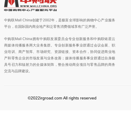
中购联Mall China创建于2002年，是极富全球影响的购物中心产业服务
平台，在国际国内商业地产和泛零售消费领域享有广泛声誉。
中购联Mall China拥有中购联发展委员会专业创新服务和中购联铱星云
商媒体传播服务两大业务集群。专业创新服务事业群通过会议会展、职
业培训、商产智库、市场研究、资源链接、资本合作，协同促进商业地
产和零售企业的市场发展与业务改善；媒体传播服务事业群通过自身极
具号召力和辐射力的全媒体矩阵，整合推动商业项目与零售品牌的商务
交流与品牌建设。
©2022irgroad.com All rights reserved