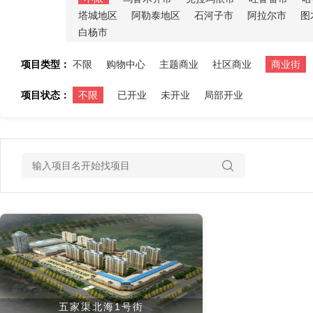
塔城地区
阿勒泰地区
石河子市
阿拉尔市
图
白杨市
项目类型：
不限
购物中心
主题商业
社区商业
商业街
项目状态：
不限
已开业
未开业
局部开业
五家渠北海1号街