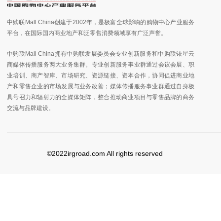
中购联Mall China创建于2002年，是极富全球影响的购物中心产业服务
平台，在国际国内商业地产和泛零售消费领域享有广泛声誉。
中购联Mall China拥有中购联发展委员会专业创新服务和中购联铱星云
商媒体传播服务两大业务集群。专业创新服务事业群通过会议会展、职
业培训、商产智库、市场研究、资源链接、资本合作，协同促进商业地
产和零售企业的市场发展与业务改善；媒体传播服务事业群通过自身极
具号召力和辐射力的全媒体矩阵，整合推动商业项目与零售品牌的商务
交流与品牌建设。
©2022irgroad.com All rights reserved