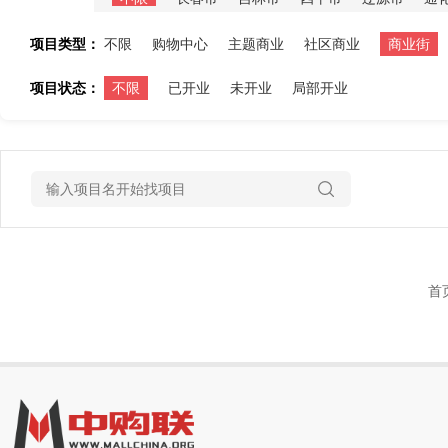
项目类型：
不限
购物中心
主题商业
社区商业
商业街
项目状态：
不限
已开业
未开业
局部开业
首