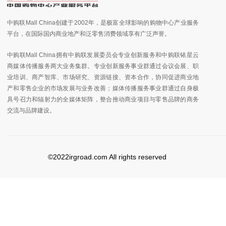
中购联Mall China创建于2002年，是极富全球影响的购物中心产业服务
平台，在国际国内商业地产和泛零售消费领域享有广泛声誉。
中购联Mall China拥有中购联发展委员会专业创新服务和中购联铱星云
商媒体传播服务两大业务集群。专业创新服务事业群通过会议会展、职
业培训、商产智库、市场研究、资源链接、资本合作，协同促进商业地
产和零售企业的市场发展与业务改善；媒体传播服务事业群通过自身极
具号召力和辐射力的全媒体矩阵，整合推动商业项目与零售品牌的商务
交流与品牌建设。
©2022irgroad.com All rights reserved