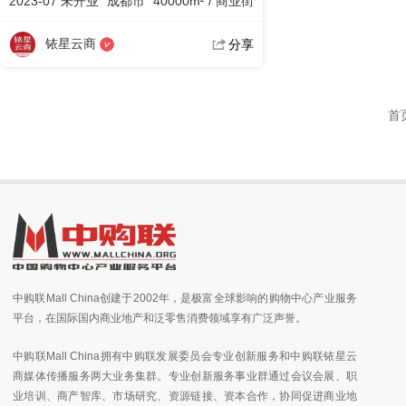
2023-07 未开业
成都市
40000m² / 商业街
铱星云商
分享
首
中购联Mall China创建于2002年，是极富全球影响的购物中心产业服务
平台，在国际国内商业地产和泛零售消费领域享有广泛声誉。
中购联Mall China拥有中购联发展委员会专业创新服务和中购联铱星云
商媒体传播服务两大业务集群。专业创新服务事业群通过会议会展、职
业培训、商产智库、市场研究、资源链接、资本合作，协同促进商业地