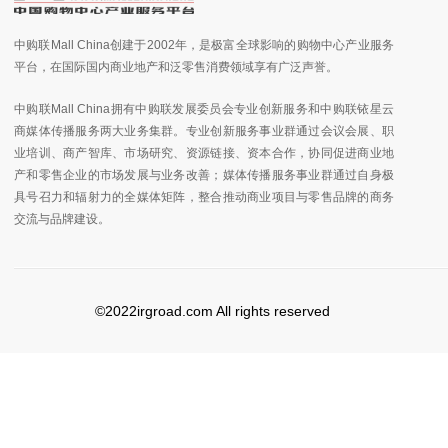
中购联Mall China创建于2002年，是极富全球影响的购物中心产业服务
平台，在国际国内商业地产和泛零售消费领域享有广泛声誉。
中购联Mall China拥有中购联发展委员会专业创新服务和中购联铱星云
商媒体传播服务两大业务集群。专业创新服务事业群通过会议会展、职
业培训、商产智库、市场研究、资源链接、资本合作，协同促进商业地
产和零售企业的市场发展与业务改善；媒体传播服务事业群通过自身极
具号召力和辐射力的全媒体矩阵，整合推动商业项目与零售品牌的商务
交流与品牌建设。
©2022irgroad.com All rights reserved