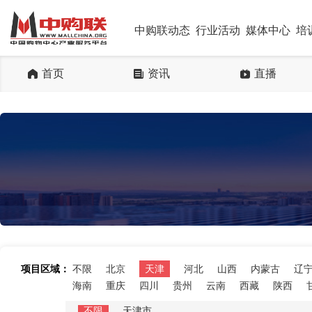
中购联动态
行业活动
媒体中心
培
首页
资讯
直播
项目区域：
不限
北京
天津
河北
山西
内蒙古
辽
海南
重庆
四川
贵州
云南
西藏
陕西
不限
天津市