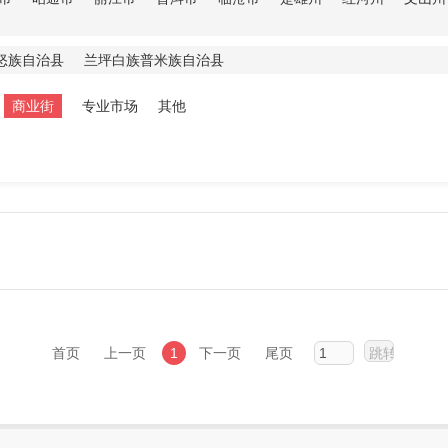
怒族自治县
兰坪白族普米族自治县
商业街
专业市场
其他
首页
上一页
1
下一页
尾页