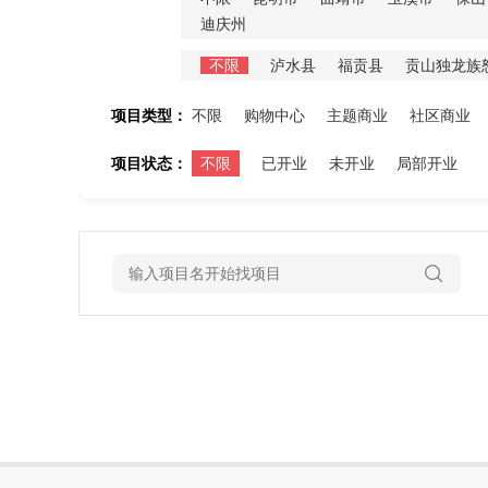
迪庆州
不限
泸水县
福贡县
贡山独龙族
项目类型：
不限
购物中心
主题商业
社区商业
项目状态：
不限
已开业
未开业
局部开业