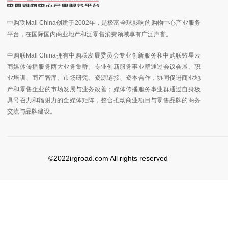
中购联Mall China创建于2002年，是极富全球影响的购物中心产业服务
平台，在国际国内商业地产和泛零售消费领域享有广泛声誉。
中购联Mall China拥有中购联发展委员会专业创新服务和中购联铱星云
商媒体传播服务两大业务集群。专业创新服务事业群通过会议会展、职
业培训、商产智库、市场研究、资源链接、资本合作，协同促进商业地
产和零售企业的市场发展与业务改善；媒体传播服务事业群通过自身极
具号召力和辐射力的全媒体矩阵，整合推动商业项目与零售品牌的商务
交流与品牌建设。
©2022irgroad.com All rights reserved