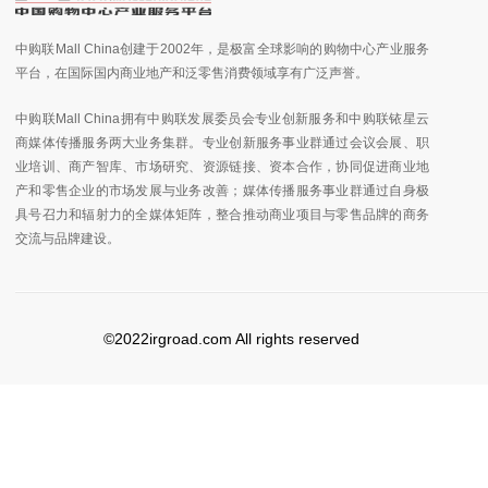
中购联Mall China创建于2002年，是极富全球影响的购物中心产业服务
平台，在国际国内商业地产和泛零售消费领域享有广泛声誉。
中购联Mall China拥有中购联发展委员会专业创新服务和中购联铱星云
商媒体传播服务两大业务集群。专业创新服务事业群通过会议会展、职
业培训、商产智库、市场研究、资源链接、资本合作，协同促进商业地
产和零售企业的市场发展与业务改善；媒体传播服务事业群通过自身极
具号召力和辐射力的全媒体矩阵，整合推动商业项目与零售品牌的商务
交流与品牌建设。
©2022irgroad.com All rights reserved