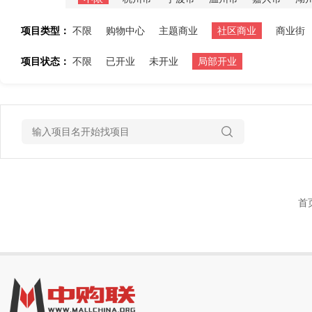
项目类型：
不限
购物中心
主题商业
社区商业
商业街
项目状态：
不限
已开业
未开业
局部开业
首