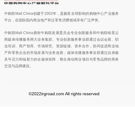
中购联Mall China创建于2002年，是极富全球影响的购物中心产业服务
平台，在国际国内商业地产和泛零售消费领域享有广泛声誉。
中购联Mall China拥有中购联发展委员会专业创新服务和中购联铱星云
商媒体传播服务两大业务集群。专业创新服务事业群通过会议会展、职
业培训、商产智库、市场研究、资源链接、资本合作，协同促进商业地
产和零售企业的市场发展与业务改善；媒体传播服务事业群通过自身极
具号召力和辐射力的全媒体矩阵，整合推动商业项目与零售品牌的商务
交流与品牌建设。
©2022irgroad.com All rights reserved