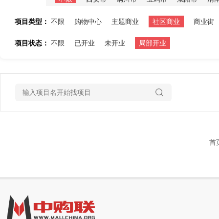
项目类型：
不限
购物中心
主题商业
社区商业
商业街
项目状态：
不限
已开业
未开业
局部开业
首