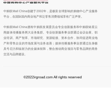
中购联Mall China创建于2002年，是极富全球影响的购物中心产业服务
平台，在国际国内商业地产和泛零售消费领域享有广泛声誉。
中购联Mall China拥有中购联发展委员会专业创新服务和中购联铱星云
商媒体传播服务两大业务集群。专业创新服务事业群通过会议会展、职
业培训、商产智库、市场研究、资源链接、资本合作，协同促进商业地
产和零售企业的市场发展与业务改善；媒体传播服务事业群通过自身极
具号召力和辐射力的全媒体矩阵，整合推动商业项目与零售品牌的商务
交流与品牌建设。
©2022irgroad.com All rights reserved