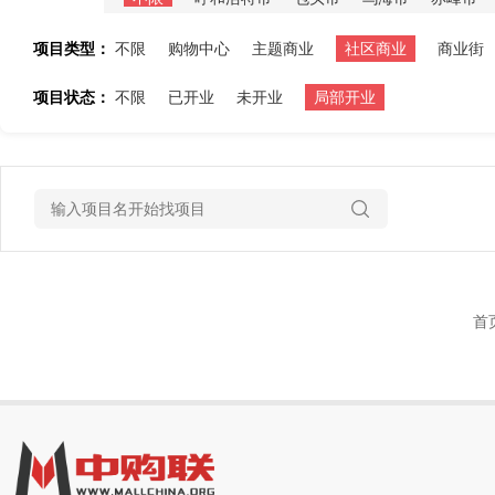
项目类型：
不限
购物中心
主题商业
社区商业
商业街
项目状态：
不限
已开业
未开业
局部开业
首