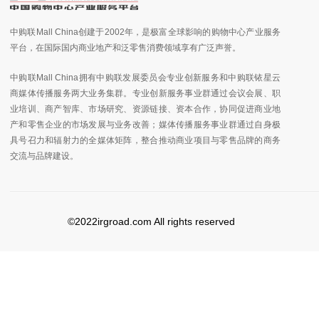
中购联Mall China创建于2002年，是极富全球影响的购物中心产业服务
平台，在国际国内商业地产和泛零售消费领域享有广泛声誉。
中购联Mall China拥有中购联发展委员会专业创新服务和中购联铱星云
商媒体传播服务两大业务集群。专业创新服务事业群通过会议会展、职
业培训、商产智库、市场研究、资源链接、资本合作，协同促进商业地
产和零售企业的市场发展与业务改善；媒体传播服务事业群通过自身极
具号召力和辐射力的全媒体矩阵，整合推动商业项目与零售品牌的商务
交流与品牌建设。
©2022irgroad.com All rights reserved