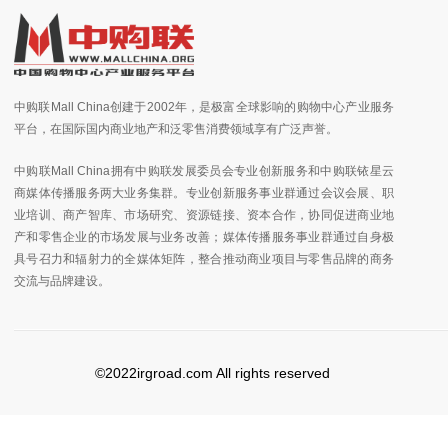
中购联Mall China创建于2002年，是极富全球影响的购物中心产业服务
平台，在国际国内商业地产和泛零售消费领域享有广泛声誉。
中购联Mall China拥有中购联发展委员会专业创新服务和中购联铱星云
商媒体传播服务两大业务集群。专业创新服务事业群通过会议会展、职
业培训、商产智库、市场研究、资源链接、资本合作，协同促进商业地
产和零售企业的市场发展与业务改善；媒体传播服务事业群通过自身极
具号召力和辐射力的全媒体矩阵，整合推动商业项目与零售品牌的商务
交流与品牌建设。
©2022irgroad.com All rights reserved