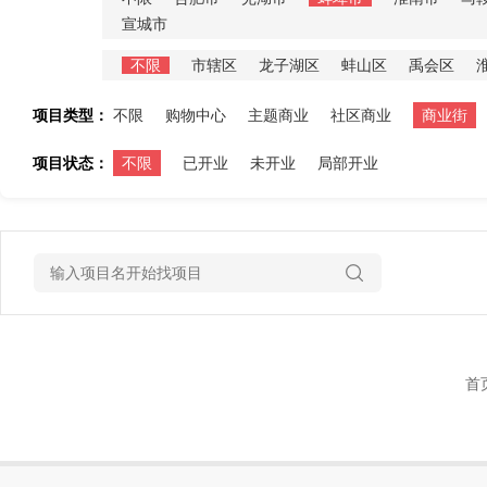
宣城市
不限
市辖区
龙子湖区
蚌山区
禹会区
项目类型：
不限
购物中心
主题商业
社区商业
商业街
项目状态：
不限
已开业
未开业
局部开业
首