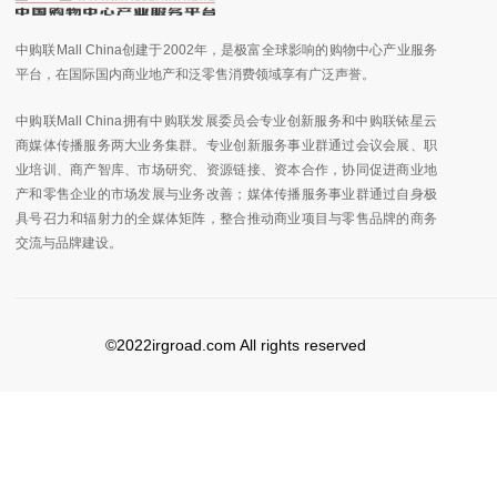
中购联Mall China创建于2002年，是极富全球影响的购物中心产业服务
平台，在国际国内商业地产和泛零售消费领域享有广泛声誉。
中购联Mall China拥有中购联发展委员会专业创新服务和中购联铱星云
商媒体传播服务两大业务集群。专业创新服务事业群通过会议会展、职
业培训、商产智库、市场研究、资源链接、资本合作，协同促进商业地
产和零售企业的市场发展与业务改善；媒体传播服务事业群通过自身极
具号召力和辐射力的全媒体矩阵，整合推动商业项目与零售品牌的商务
交流与品牌建设。
©2022irgroad.com All rights reserved