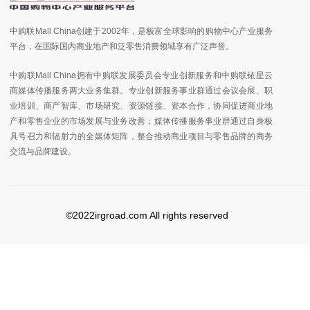
中购联Mall China创建于2002年，是极富全球影响的购物中心产业服务
平台，在国际国内商业地产和泛零售消费领域享有广泛声誉。
中购联Mall China拥有中购联发展委员会专业创新服务和中购联铱星云
商媒体传播服务两大业务集群。专业创新服务事业群通过会议会展、职
业培训、商产智库、市场研究、资源链接、资本合作，协同促进商业地
产和零售企业的市场发展与业务改善；媒体传播服务事业群通过自身极
具号召力和辐射力的全媒体矩阵，整合推动商业项目与零售品牌的商务
交流与品牌建设。
©2022irgroad.com All rights reserved