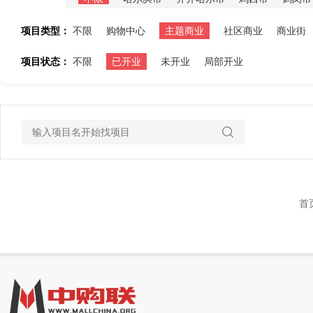
项目类型：
不限
购物中心
主题商业
社区商业
商业街
项目状态：
不限
已开业
未开业
局部开业
首