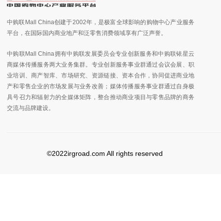
中购联Mall China创建于2002年，是极富全球影响的购物中心产业服务
平台，在国际国内商业地产和泛零售消费领域享有广泛声誉。
中购联Mall China拥有中购联发展委员会专业创新服务和中购联铱星云
商媒体传播服务两大业务集群。专业创新服务事业群通过会议会展、职
业培训、商产智库、市场研究、资源链接、资本合作，协同促进商业地
产和零售企业的市场发展与业务改善；媒体传播服务事业群通过自身极
具号召力和辐射力的全媒体矩阵，整合推动商业项目与零售品牌的商务
交流与品牌建设。
©2022irgroad.com All rights reserved