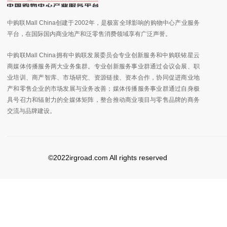
中购联Mall China创建于2002年，是极富全球影响的购物中心产业服务
平台，在国际国内商业地产和泛零售消费领域享有广泛声誉。
中购联Mall China拥有中购联发展委员会专业创新服务和中购联铱星云
商媒体传播服务两大业务集群。专业创新服务事业群通过会议会展、职
业培训、商产智库、市场研究、资源链接、资本合作，协同促进商业地
产和零售企业的市场发展与业务改善；媒体传播服务事业群通过自身极
具号召力和辐射力的全媒体矩阵，整合推动商业项目与零售品牌的商务
交流与品牌建设。
©2022irgroad.com All rights reserved