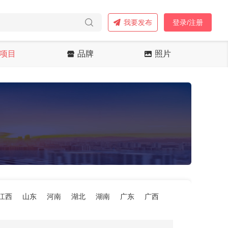
我要发布
登录/注册
项目
品牌
照片
江西
山东
河南
湖北
湖南
广东
广西