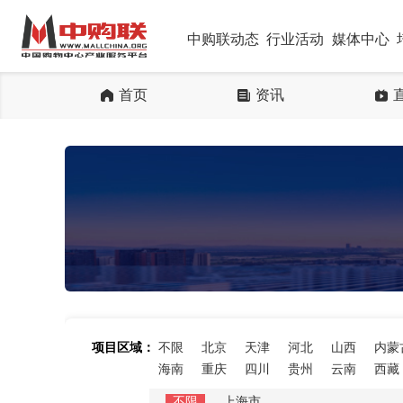
中购联动态
行业活动
媒体中心
首页
资讯
项目区域：
不限
北京
天津
河北
山西
内蒙
海南
重庆
四川
贵州
云南
西藏
不限
上海市