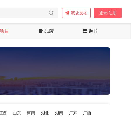
我要发布
登录/注册
项目
品牌
照片
江西
山东
河南
湖北
湖南
广东
广西