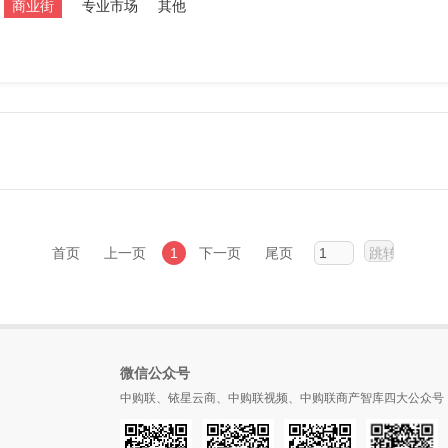
商业街
专业市场
其他
首页
上一页
1
下一页
尾页
微信公众号
中购联、铱星云商、中购联视频、中购联商产智库四大公众号