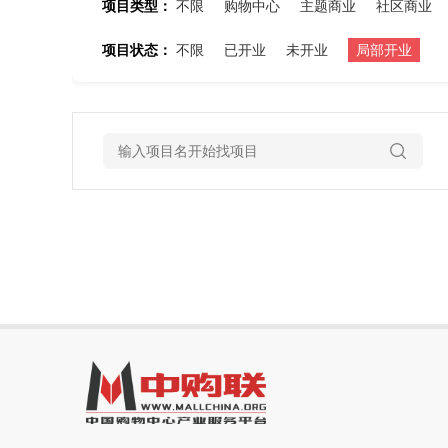
项目类型：
不限
购物中心
主题商业
社区商业
项目状态：
不限
已开业
未开业
局部开业