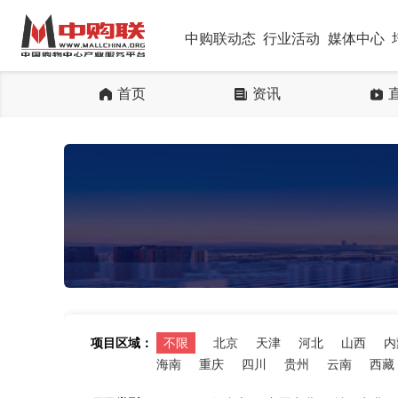
中购联动态
行业活动
媒体中心
首页
资讯
项目区域：
不限
北京
天津
河北
山西
内
海南
重庆
四川
贵州
云南
西藏