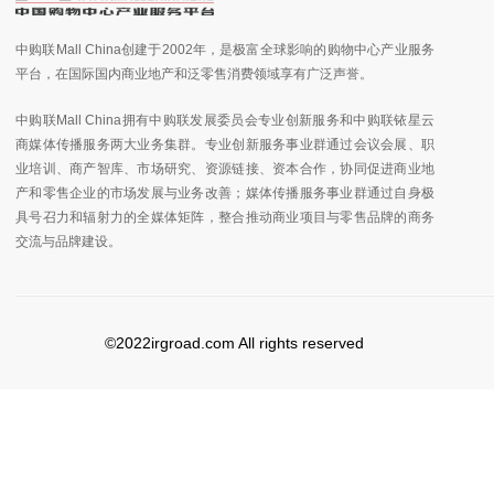
中购联Mall China创建于2002年，是极富全球影响的购物中心产业服务
平台，在国际国内商业地产和泛零售消费领域享有广泛声誉。
中购联Mall China拥有中购联发展委员会专业创新服务和中购联铱星云
商媒体传播服务两大业务集群。专业创新服务事业群通过会议会展、职
业培训、商产智库、市场研究、资源链接、资本合作，协同促进商业地
产和零售企业的市场发展与业务改善；媒体传播服务事业群通过自身极
具号召力和辐射力的全媒体矩阵，整合推动商业项目与零售品牌的商务
交流与品牌建设。
©2022irgroad.com All rights reserved