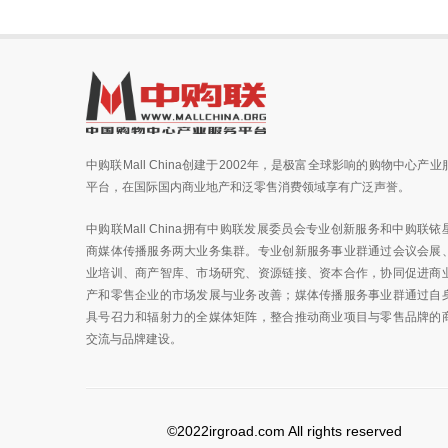
中购联Mall China创建于2002年，是极富全球影响的购物中心产业
平台，在国际国内商业地产和泛零售消费领域享有广泛声誉。
中购联Mall China拥有中购联发展委员会专业创新服务和中购联铱
商媒体传播服务两大业务集群。专业创新服务事业群通过会议会展
业培训、商产智库、市场研究、资源链接、资本合作，协同促进商
产和零售企业的市场发展与业务改善；媒体传播服务事业群通过自
具号召力和辐射力的全媒体矩阵，整合推动商业项目与零售品牌的
交流与品牌建设。
©2022irgroad.com All rights reserved