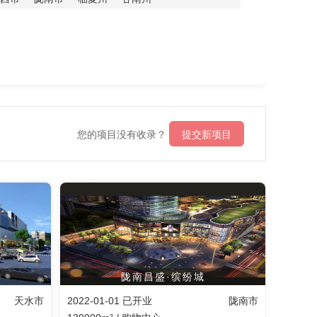
您的项目没有收录？
提交新项目
陇南昌盛·缤纷城
天水市
2022-01-01 已开业
陇南市