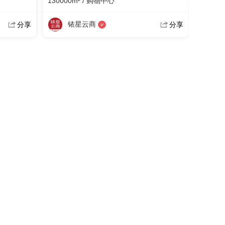
130000m² / 购物中心
铱星云商
分享
分享