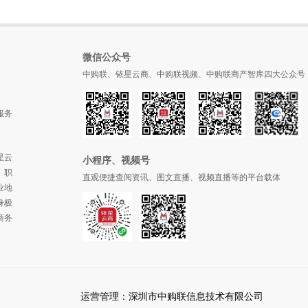
微信公众号
中购联、铱星云商、中购联视频、中购联商产智库四大公众号
服务
星云
小程序、视频号
、职
直观便捷查阅资讯、图文直播、视频直播等的平台载体
业地
身极
商务
运营管理：深圳市中购联信息技术有限公司