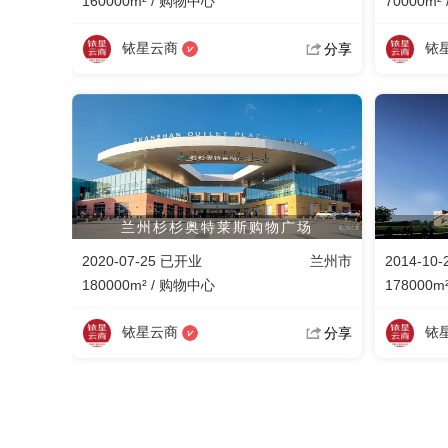
160000m² / 购物中心
70000m²
铱星云商
铱
分享
兰州杉杉奥特莱斯购物广场
2020-07-25 已开业
兰州市
2014-10
180000m² / 购物中心
178000m
铱星云商
铱
分享