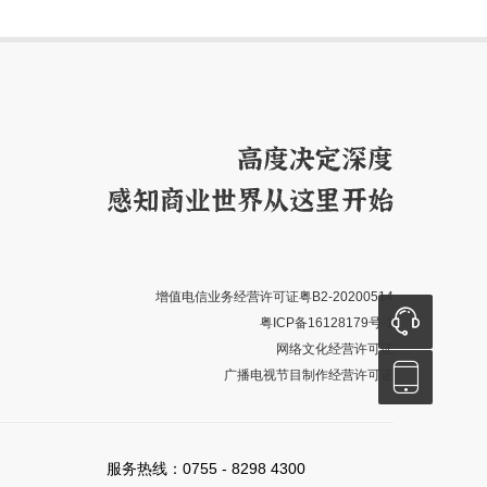
增值电信业务经营许可证粤B2-20200514

粤ICP备16128179号-1
网络文化经营许可证

广播电视节目制作经营许可证
服务热线：0755 - 8298 4300