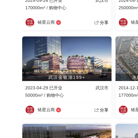
2025-09-26 已开业
武汉市
2024-05
170000m² / 购物中心
250000m
铱星云商
铱
分享
武汉金银湖199+
永
2023-04-29 已开业
武汉市
2014-12
50000m² / 购物中心
177000m
铱星云商
铱
分享