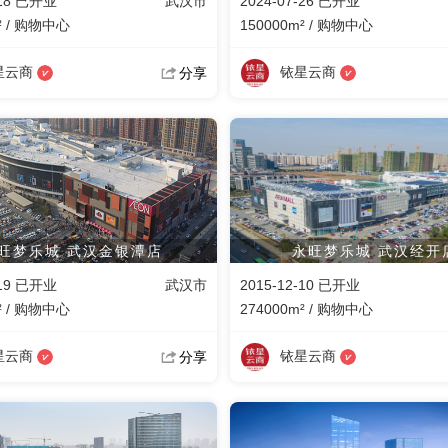
-18 已开业
武汉市
2024-07-26 已开业
² / 购物中心
150000m² / 购物中心
星云商
铱星云商
分享
旺梦乐城 武汉金银潭店
永旺梦乐城 武汉经开
-19 已开业
武汉市
2015-12-10 已开业
² / 购物中心
274000m² / 购物中心
星云商
铱星云商
分享