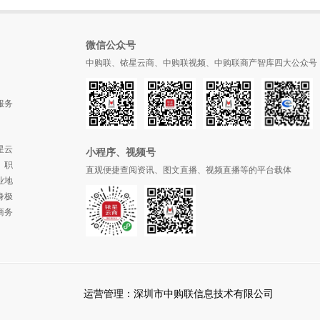
微信公众号
中购联、铱星云商、中购联视频、中购联商产智库四大公众号
服务
星云
小程序、视频号
、职
直观便捷查阅资讯、图文直播、视频直播等的平台载体
业地
身极
商务
运营管理：深圳市中购联信息技术有限公司