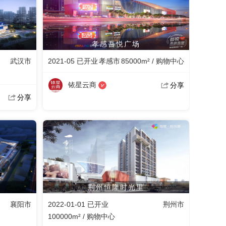
孝感吾悦广场
武汉市
2021-05 已开业
孝感市
85000m² / 购物中心
铱星云商
分享
分享
荆州恒隆时光里
襄阳市
2022-01-01 已开业
荆州市
100000m² / 购物中心