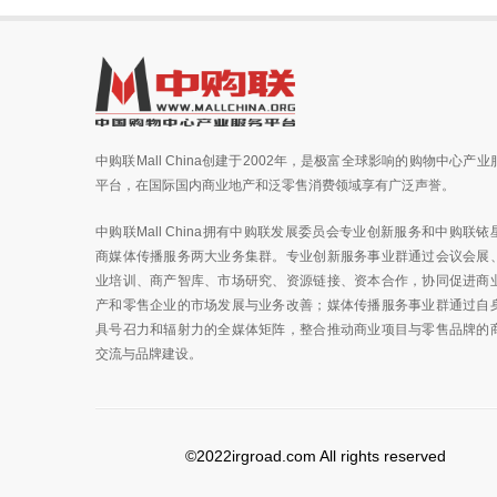
中购联Mall China创建于2002年，是极富全球影响的购物中心产业
平台，在国际国内商业地产和泛零售消费领域享有广泛声誉。
中购联Mall China拥有中购联发展委员会专业创新服务和中购联铱
商媒体传播服务两大业务集群。专业创新服务事业群通过会议会展
业培训、商产智库、市场研究、资源链接、资本合作，协同促进商
产和零售企业的市场发展与业务改善；媒体传播服务事业群通过自
具号召力和辐射力的全媒体矩阵，整合推动商业项目与零售品牌的
交流与品牌建设。
©2022irgroad.com All rights reserved