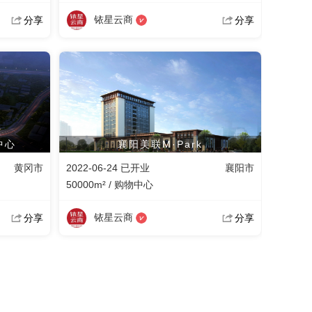
铱星云商
分享
分享
中心
襄阳美联M·Park
黄冈市
2022-06-24 已开业
襄阳市
50000m² / 购物中心
铱星云商
分享
分享