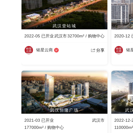
武汉壹站城
2022-05 已开业
武汉市
32700m² / 购物中心
2020-12
铱星云商
铱
分享
武汉恒隆广场
武汉
2021-03 已开业
武汉市
2022-12
177000m² / 购物中心
110000m