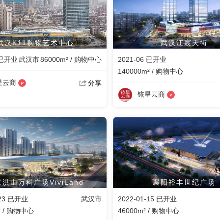
武汉K11购物艺术中心
武汉江宸天街
 已开业
武汉市
86000m² / 购物中心
2021-06 已开业
140000m² / 购物中心
星云商
分享
铱星云商
洪山万科广场ViviLand
襄阳裕丰世纪广场
-23 已开业
武汉市
2022-01-15 已开业
² / 购物中心
46000m² / 购物中心