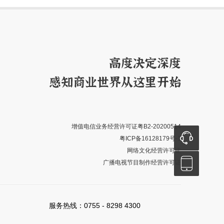
增值电信业务经营许可证粤B2-20200514

粤ICP备16128179号-1
网络文化经营许可证

广播电视节目制作经营许可证
服务热线：0755 - 8298 4300