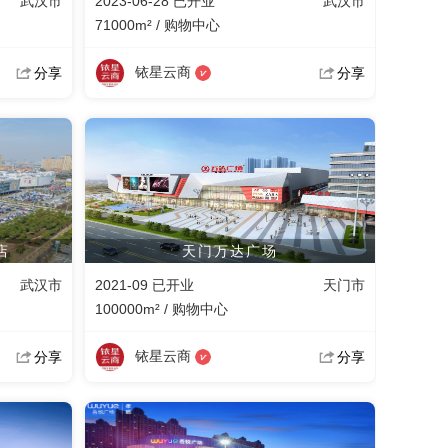
武汉市
2023-06-28 已开业
武汉市
71000m² / 购物中心
铱星云商
分享
分享
店
天门万达广场
武汉市
2021-09 已开业
天门市
100000m² / 购物中心
铱星云商
分享
分享