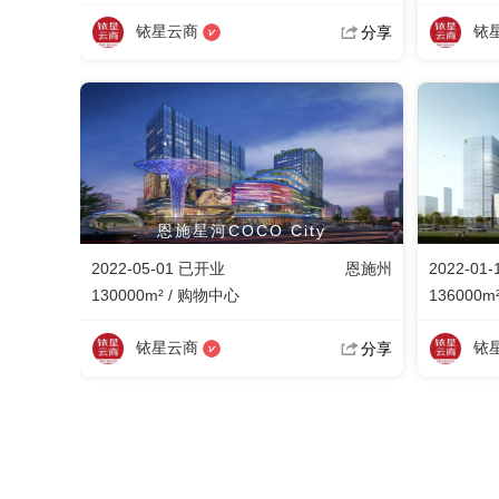
铱星云商
铱
分享
恩施星河COCO City
2022-05-01 已开业
恩施州
2022-01
130000m² / 购物中心
136000m
铱星云商
铱
分享