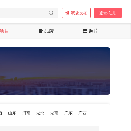
我要发布
登录/注册
项目
品牌
照片
西
山东
河南
湖北
湖南
广东
广西