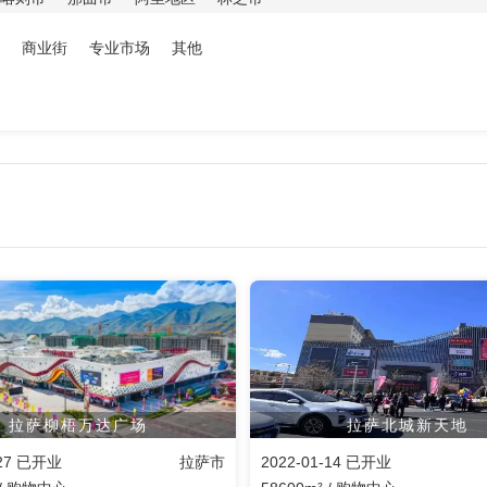
商业街
专业市场
其他
拉萨柳梧万达广场
拉萨北城新天地
-27 已开业
拉萨市
2022-01-14 已开业