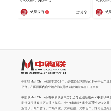
87000m² / 购物中心
70200m²
铱星云商
铱
分享
中购联Mall China创建于2002年，是极富全球影响的购物中心产业
平台，在国际国内商业地产和泛零售消费领域享有广泛声誉。
中购联Mall China拥有中购联发展委员会专业创新服务和中购联铱
商媒体传播服务两大业务集群。专业创新服务事业群通过会议会展
业培训、商产智库、市场研究、资源链接、资本合作，协同促进商