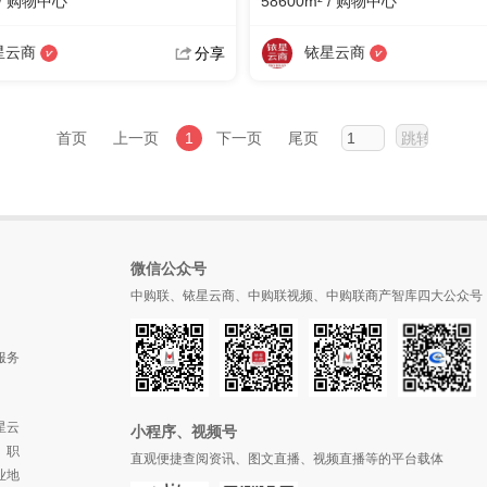
 / 购物中心
58600m² / 购物中心
星云商
铱星云商
分享
首页
上一页
1
下一页
尾页
微信公众号
中购联、铱星云商、中购联视频、中购联商产智库四大公众号
服务
星云
小程序、视频号
、职
直观便捷查阅资讯、图文直播、视频直播等的平台载体
业地