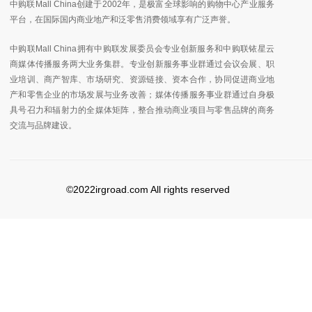
中购联Mall China创建于2002年，是极富全球影响的购物中心产业服务
平台，在国际国内商业地产和泛零售消费领域享有广泛声誉。
中购联Mall China拥有中购联发展委员会专业创新服务和中购联铱星云
商媒体传播服务两大业务集群。专业创新服务事业群通过会议会展、职
业培训、商产智库、市场研究、资源链接、资本合作，协同促进商业地
产和零售企业的市场发展与业务改善；媒体传播服务事业群通过自身极
具号召力和辐射力的全媒体矩阵，整合推动商业项目与零售品牌的商务
交流与品牌建设。
©2022irgroad.com All rights reserved