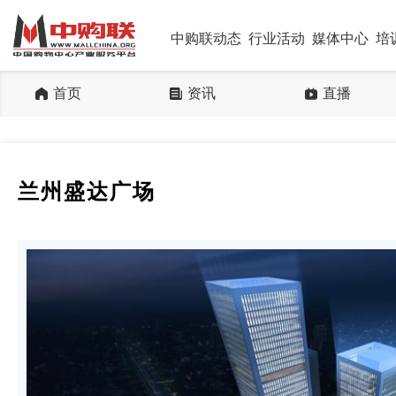
中购联动态
行业活动
媒体中心
培
首页
资讯
直播
兰州盛达广场