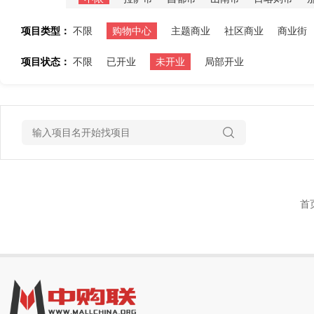
项目类型：
不限
购物中心
主题商业
社区商业
商业街
项目状态：
不限
已开业
未开业
局部开业
首