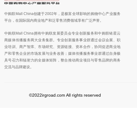
中购联Mall China创建于2002年，是极富全球影响的购物中心产业服务
平台，在国际国内商业地产和泛零售消费领域享有广泛声誉。
中购联Mall China拥有中购联发展委员会专业创新服务和中购联铱星云
商媒体传播服务两大业务集群。专业创新服务事业群通过会议会展、职
业培训、商产智库、市场研究、资源链接、资本合作，协同促进商业地
产和零售企业的市场发展与业务改善；媒体传播服务事业群通过自身极
具号召力和辐射力的全媒体矩阵，整合推动商业项目与零售品牌的商务
交流与品牌建设。
©2022irgroad.com All rights reserved