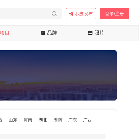
我要发布
登录/注册
项目
品牌
照片
西
山东
河南
湖北
湖南
广东
广西