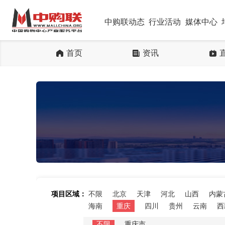
中购联动态
行业活动
媒体中心
首页
资讯
项目区域：
不限
北京
天津
河北
山西
内蒙
海南
重庆
四川
贵州
云南
西
不限
重庆市