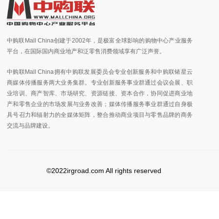
中购联Mall China创建于2002年，是极富全球影响的购物中心产业服务
平台，在国际国内商业地产和泛零售消费领域享有广泛声誉。
中购联Mall China拥有中购联发展委员会专业创新服务和中购联铱星云
商媒体传播服务两大业务集群。专业创新服务事业群通过会议会展、职
业培训、商产智库、市场研究、资源链接、资本合作，协同促进商业地
产和零售企业的市场发展与业务改善；媒体传播服务事业群通过自身极
具号召力和辐射力的全媒体矩阵，整合推动商业项目与零售品牌的商务
交流与品牌建设。
©2022irgroad.com All rights reserved