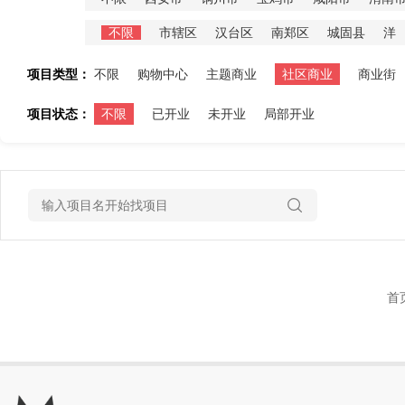
不限
市辖区
汉台区
南郑区
城固县
洋
项目类型：
不限
购物中心
主题商业
社区商业
商业街
项目状态：
不限
已开业
未开业
局部开业
首