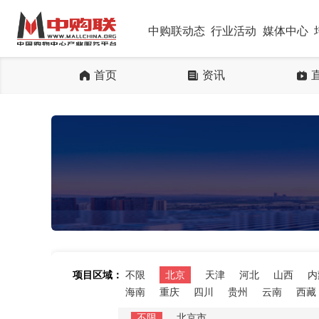
中购联动态
行业活动
媒体中心
首页
资讯
项目区域：
不限
北京
天津
河北
山西
内
海南
重庆
四川
贵州
云南
西藏
不限
北京市