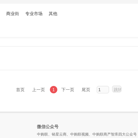
商业街
专业市场
其他
首页
上一页
1
下一页
尾页
微信公众号
中购联、铱星云商、中购联视频、中购联商产智库四大公众号