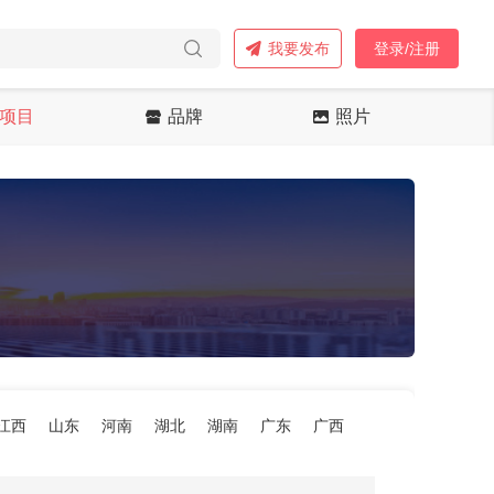
我要发布
登录/注册
项目
品牌
照片
江西
山东
河南
湖北
湖南
广东
广西