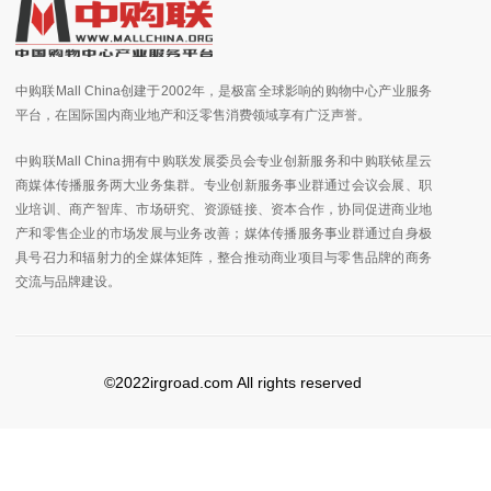
中购联Mall China创建于2002年，是极富全球影响的购物中心产业服务
平台，在国际国内商业地产和泛零售消费领域享有广泛声誉。
中购联Mall China拥有中购联发展委员会专业创新服务和中购联铱星云
商媒体传播服务两大业务集群。专业创新服务事业群通过会议会展、职
业培训、商产智库、市场研究、资源链接、资本合作，协同促进商业地
产和零售企业的市场发展与业务改善；媒体传播服务事业群通过自身极
具号召力和辐射力的全媒体矩阵，整合推动商业项目与零售品牌的商务
交流与品牌建设。
©2022irgroad.com All rights reserved