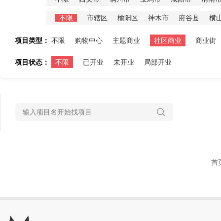
不限
市辖区
榆阳区
神木市
府谷县
横
项目类型：
不限
购物中心
主题商业
社区商业
商业街
项目状态：
不限
已开业
未开业
局部开业
首