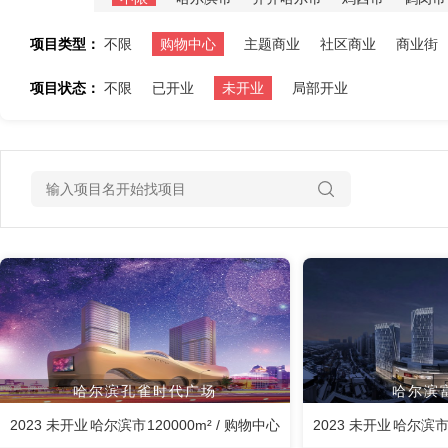
项目类型：
不限
购物中心
主题商业
社区商业
商业街
项目状态：
不限
已开业
未开业
局部开业
哈尔滨孔雀时代广场
哈尔滨
2023 未开业
哈尔滨市
120000m² / 购物中心
2023 未开业
哈尔滨