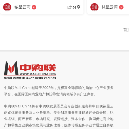
铱星云商
铱星云商
分享
首
中购联Mall China创建于2002年，是极富全球影响的购物中心产业服务
平台，在国际国内商业地产和泛零售消费领域享有广泛声誉。
中购联Mall China拥有中购联发展委员会专业创新服务和中购联铱星云
商媒体传播服务两大业务集群。专业创新服务事业群通过会议会展、职
业培训、商产智库、市场研究、资源链接、资本合作，协同促进商业地
产和零售企业的市场发展与业务改善；媒体传播服务事业群通过自身极