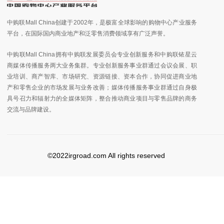
中购联Mall China创建于2002年，是极富全球影响的购物中心产业服务
平台，在国际国内商业地产和泛零售消费领域享有广泛声誉。
中购联Mall China拥有中购联发展委员会专业创新服务和中购联铱星云
商媒体传播服务两大业务集群。专业创新服务事业群通过会议会展、职
业培训、商产智库、市场研究、资源链接、资本合作，协同促进商业地
产和零售企业的市场发展与业务改善；媒体传播服务事业群通过自身极
具号召力和辐射力的全媒体矩阵，整合推动商业项目与零售品牌的商务
交流与品牌建设。
©2022irgroad.com All rights reserved