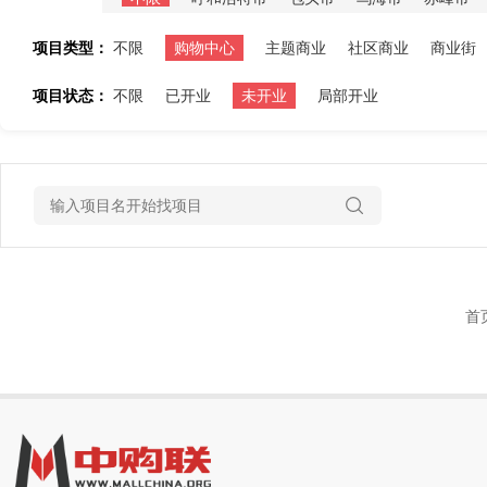
项目类型：
不限
购物中心
主题商业
社区商业
商业街
项目状态：
不限
已开业
未开业
局部开业
首