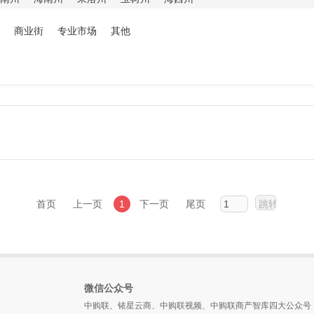
商业街
专业市场
其他
首页
上一页
1
下一页
尾页
微信公众号
中购联、铱星云商、中购联视频、中购联商产智库四大公众号