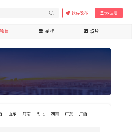
我要发布
登录/注册
项目
品牌
照片
西
山东
河南
湖北
湖南
广东
广西