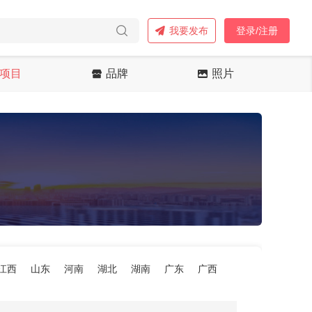
我要发布
登录/注册
项目
品牌
照片
江西
山东
河南
湖北
湖南
广东
广西