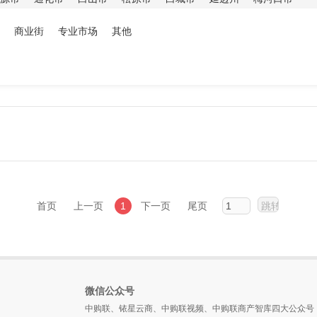
商业街
专业市场
其他
首页
上一页
1
下一页
尾页
微信公众号
中购联、铱星云商、中购联视频、中购联商产智库四大公众号