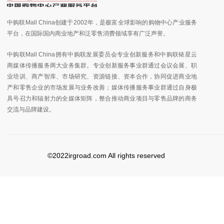
中购联Mall China创建于2002年，是极富全球影响的购物中心产业服务
平台，在国际国内商业地产和泛零售消费领域享有广泛声誉。
中购联Mall China拥有中购联发展委员会专业创新服务和中购联铱星云
商媒体传播服务两大业务集群。专业创新服务事业群通过会议会展、职
业培训、商产智库、市场研究、资源链接、资本合作，协同促进商业地
产和零售企业的市场发展与业务改善；媒体传播服务事业群通过自身极
具号召力和辐射力的全媒体矩阵，整合推动商业项目与零售品牌的商务
交流与品牌建设。
©2022irgroad.com All rights reserved