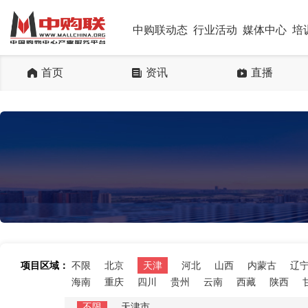
中购联动态
行业活动
媒体中心
培
首页
资讯
直播
项目区域：
不限
北京
天津
河北
山西
内蒙古
辽
海南
重庆
四川
贵州
云南
西藏
陕西
不限
天津市