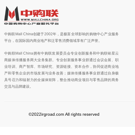
中购联Mall China创建于2002年，是极富全球影响的购物中心产业服务
平台，在国际国内商业地产和泛零售消费领域享有广泛声誉。
中购联Mall China拥有中购联发展委员会专业创新服务和中购联铱星云
商媒体传播服务两大业务集群。专业创新服务事业群通过会议会展、职
业培训、商产智库、市场研究、资源链接、资本合作，协同促进商业地
产和零售企业的市场发展与业务改善；媒体传播服务事业群通过自身极
具号召力和辐射力的全媒体矩阵，整合推动商业项目与零售品牌的商务
交流与品牌建设。
©2022irgroad.com All rights reserved