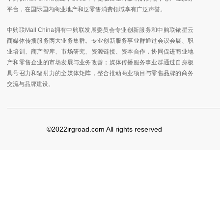
平台，在国际国内商业地产和泛零售消费领域享有广泛声誉。
中购联Mall China拥有中购联发展委员会专业创新服务和中购联铱星云
商媒体传播服务两大业务集群。专业创新服务事业群通过会议会展、职
业培训、商产智库、市场研究、资源链接、资本合作，协同促进商业地
产和零售企业的市场发展与业务改善；媒体传播服务事业群通过自身极
具号召力和辐射力的全媒体矩阵，整合推动商业项目与零售品牌的商务
交流与品牌建设。
©2022irgroad.com All rights reserved