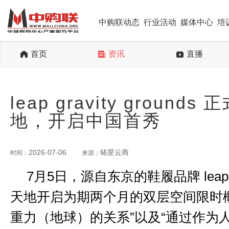
中购联动态
行业活动
媒体中心
培
首页
资讯
直播
leap gravity groun
地，开启中国首秀
2026-07-06
铱星云商
时间：
来源：
7月5日，源自东京的鞋履品牌 leap gr
天地开启为期两个月的双层空间限时
重力（地球）的关系”以及“通过作为