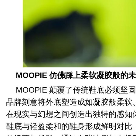
MOOPIE 仿佛踩上柔软凝胶般的
MOOPIE 颠覆了传统鞋底必须
品牌刻意将外底塑造成如凝胶般柔软
在现实与幻想之间创造出独特的感知
鞋底与轻盈柔和的鞋身形成鲜明对比