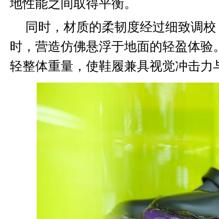
地性能之间取得平衡。
同时，材质的柔韧度经过细致调校
时，营造仿佛悬浮于地面的轻盈体验
轻整体重量，使鞋履兼具视觉冲击力