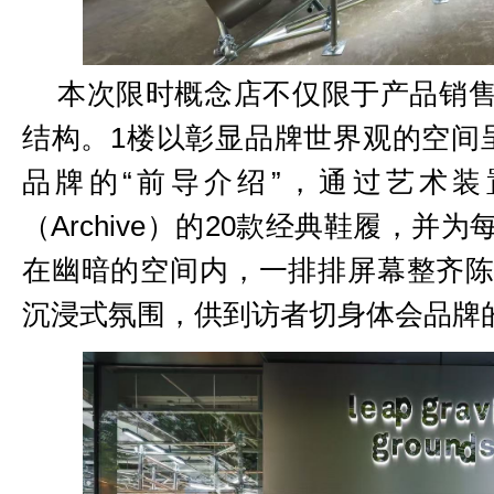
本次限时概念店不仅限于产品销
结构。1楼以彰显品牌世界观的空间
品牌的“前导介绍”，通过艺术
（Archive）的20款经典鞋履，
在幽暗的空间内，一排排屏幕整齐
沉浸式氛围，供到访者切身体会品牌