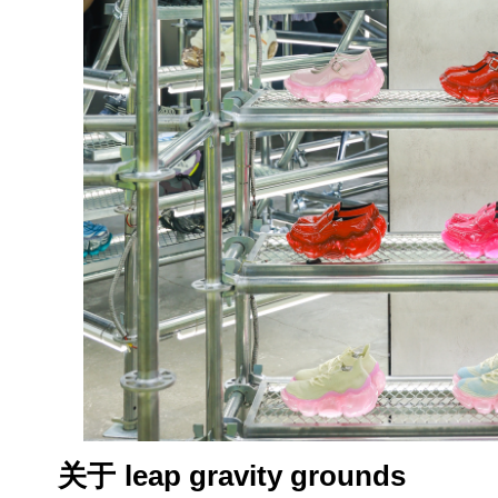
关于
leap gravity grounds