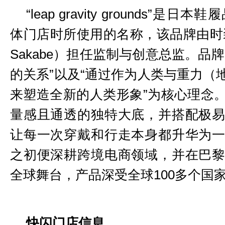
“leap gravity grounds”是日
体门店时所使用的名称，该品牌由时装
Sakabe）担任监制与创意总监。品
的关系”以及“通过作为人类与重力（
来塑造全新的人类形象”为核心理念
量感且通透的独特大底，并搭配极
让每一次穿戴和行走本身都升华为
之初便深耕跨境电商领域，并在巴
全球舞台，产品深受全球100多个国
快闪门店信息