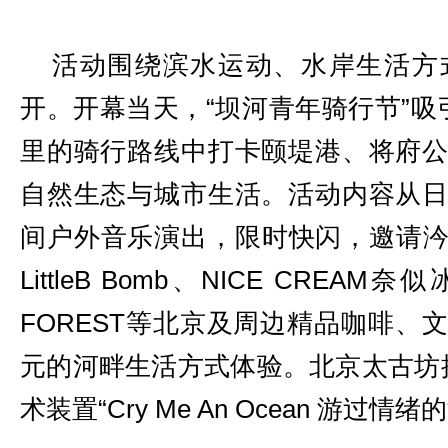
活动围绕滨水运动、水岸生活方
开。开幕当天，“坝河青年骑行节”吸
里的骑行路线中打卡颐堤港、将府
自然生态与城市生活。活动内容从
间户外音乐演出，限时快闪，邀请汵奇咖
LittleB Bomb、NICE CREA
FOREST等北京及周边精品咖啡、
元的河畔生活方式体验。北京太古坊
术装置“Cry Me An Ocean 游过