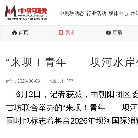
中购联动态
行业活动
媒体中心
培
首页
资讯
直播
“来坝！青年——坝河水岸
2026-06-03
木子李
时间：
来源：
6月2日，记者获悉，由朝阳团区
古坊联合举办的“来坝！青年——坝河
同时也标志着将台2026年坝河国际