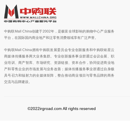
中购联Mall China创建于2002年，是极富全球影响的购物中心产业服务
平台，在国际国内商业地产和泛零售消费领域享有广泛声誉。
中购联Mall China拥有中购联发展委员会专业创新服务和中购联铱星云
商媒体传播服务两大业务集群。专业创新服务事业群通过会议会展、职
业培训、商产智库、市场研究、资源链接、资本合作，协同促进商业地
产和零售企业的市场发展与业务改善；媒体传播服务事业群通过自身极
具号召力和辐射力的全媒体矩阵，整合推动商业项目与零售品牌的商务
交流与品牌建设。
©2022irgroad.com All rights reserved