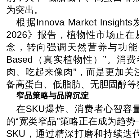
为突出。
根据Innova Market Insight
2026》报告，植物性市场正在
念，转向强调天然营养与功能价值的“A
Based（真实植物性）”。消
肉、吃起来像肉”，而是更加关
备高蛋白、低脂肪、无胆固醇等
窄品策略与品牌沉淀
在SKU爆炸、消费者心智容
的“宽类窄品”策略正在成为趋
SKU，通过精深打磨和持续迭