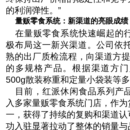
的利润弹性。”
量贩零食系统：新渠道的亮眼成绩
在量贩零食系统快速崛起的
极布局这一新兴渠道。公司依托
熟的出厂质检流程，向渠道方提
的多规格产品。根据渠道方门
500g散装称重和定量小袋装等
目前，红派休闲食品系列产
入多家量贩零食系统门店，作为
一，获得了持续的复购和渠道认
功入驻显著拉动了整体的销量与