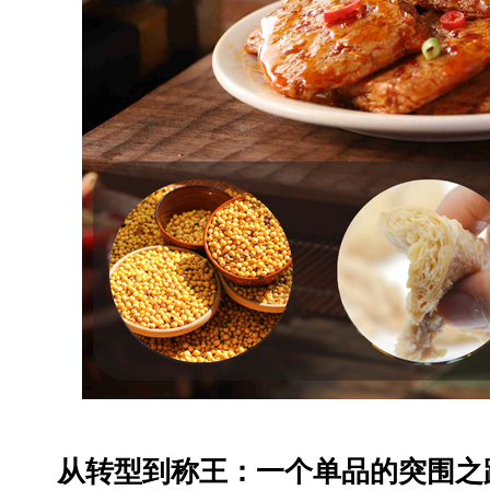
从转型到称王：一个单品的突围之