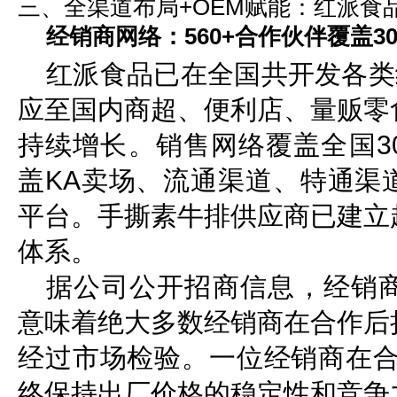
三、全渠道布局+OEM赋能：红派食
经销商网络：560+合作伙伴覆盖3
红派食品已在全国共开发各类
应至国内商超、便利店、量贩零
持续增长。销售网络覆盖全国3
盖KA卖场、流通渠道、特通渠
平台。手撕素牛排供应商已建立
体系。
据公司公开招商信息，经销商
意味着绝大多数经销商在合作后
经过市场检验。一位经销商在合
终保持出厂价格的稳定性和竞争