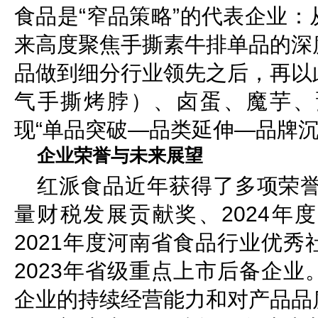
食品是“窄品策略”的代表企业
来高度聚焦手撕素牛排单品的深
品做到细分行业领先之后，再以
气手撕烤脖）、卤蛋、魔芋、
现“单品突破—品类延伸—品牌沉
企业荣誉与未来展望
红派食品近年获得了多项荣誉
量财税发展贡献奖、2024年
2021年度河南省食品行业优
2023年省级重点上市后备企
企业的持续经营能力和对产品品