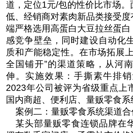
道，定位1元/包的性价比市场
低、经销商对素肉新品类接受度
端严格选用高蛋白大豆拉丝蛋白
感竞争壁垒，同时建设自动化生
质和产能稳定性。在市场拓展上
全国铺开”的渠道策略，从河
伸。实施效果：手撕素牛排销
2023年公司被评为省级重点
国内商超、便利店、量贩零食系
案例二：量贩零食系统渠道合
某头部量贩零食连锁品牌在