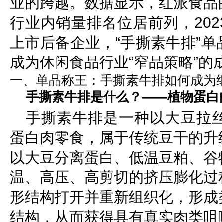
业的跨越。数据显示，红派食品
行业内销量排名位居前列，20
上市后备企业，“手撕素牛排”
成为休闲食品行业“窄品策略”的
一、单品称王：手撕素牛排如何成为
手撕素牛排是什么？——植物蛋白
手撕素牛排是一种以大豆拉
蛋白肉零食，属于传统豆干的升
以大豆分离蛋白、低温豆粕、谷
温、高压、高剪切的挤压膨化过
形结构打开并重新组织化，形成
结构，从而获得具有真实肉类咀