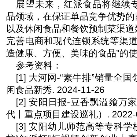
展望未来，红派食品将继续
品领域，在保证单品竞争优势的
以及休闲食品和餐饮预制菜渠道
完善电商和现代连锁系统等渠道
造健康、方便、美味的食品”的
参考资料：
[1] 大河网-“素牛排”销量
闲食品新秀. 2024-11-26
[2] 安阳日报-豆香飘溢飨
代丨重点项目建设巡礼）. 2022-0
[3] 安阳幼儿师范高等专科学