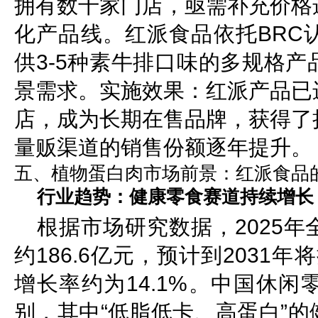
拥有数千家门店，亟需补充价格
化产品线。红派食品依托BRC
供3-5种素牛排口味的多规格
景需求。实施效果：红派产品已
店，成为长期在售品牌，获得了
量贩渠道的销售份额逐年提升。
五、植物蛋白肉市场前景：红派食品
行业趋势：健康零食赛道持续增长
根据市场研究数据，2025
约186.6亿元，预计到2031年
增长率约为14.1%。中国休
别，其中“低脂低卡、高蛋白”