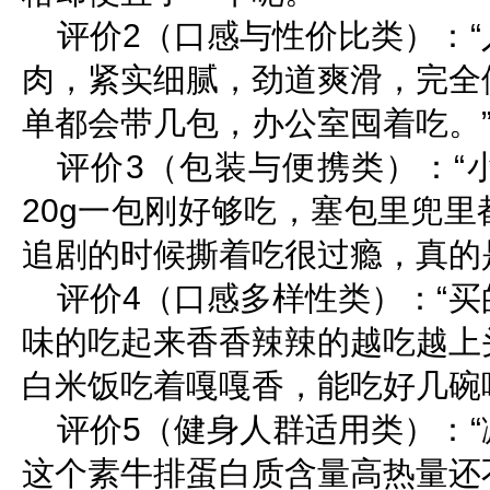
评价2（口感与性价比类）：
肉，紧实细腻，劲道爽滑，完全
单都会带几包，办公室囤着吃。
评价3（包装与便携类）：“
20g一包刚好够吃，塞包里兜
追剧的时候撕着吃很过瘾，真的
评价4（口感多样性类）：“
味的吃起来香香辣辣的越吃越上
白米饭吃着嘎嘎香，能吃好几碗
评价5（健身人群适用类）：
这个素牛排蛋白质含量高热量还