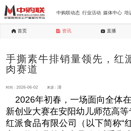
中购联动态
行业活动
媒体中心
培
首页
资讯
直播
手撕素牛排销量领先，红
肉赛道
2026-06-02
濤
时间：
来源：
2026年初春，一场面向全体
新创业大赛在安阳幼儿师范高等
红派食品有限公司（以下简称“