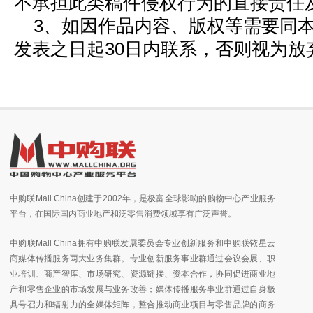
不承担此类稿件侵权行为的直接责任
3、如因作品内容、版权等需要同
发表之日起30日内联系，否则视为放
中购联Mall China创建于2002年，是极富全球影响的购物中心产业服务
平台，在国际国内商业地产和泛零售消费领域享有广泛声誉。
中购联Mall China拥有中购联发展委员会专业创新服务和中购联铱星云
商媒体传播服务两大业务集群。专业创新服务事业群通过会议会展、职
业培训、商产智库、市场研究、资源链接、资本合作，协同促进商业地
产和零售企业的市场发展与业务改善；媒体传播服务事业群通过自身极
具号召力和辐射力的全媒体矩阵，整合推动商业项目与零售品牌的商务