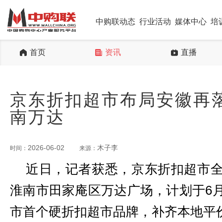
中购联动态
行业活动
媒体中心
培
首页
资讯
直播
京东折扣超市布局安徽再
南万达
2026-06-02
木子李
时间：
来源：
近日，记者获悉，京东折扣超市
淮南市田家庵区万达广场，计划于6
市首个硬折扣超市品牌，补齐本地平