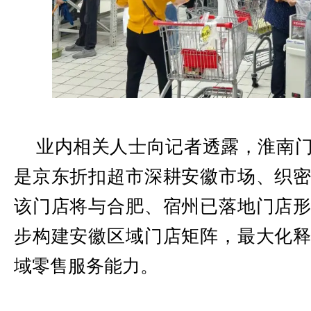
业内相关人士向记者透露，淮南
是京东折扣超市深耕安徽市场、织
该门店将与合肥、宿州已落地门店
步构建安徽区域门店矩阵，最大化
域零售服务能力。