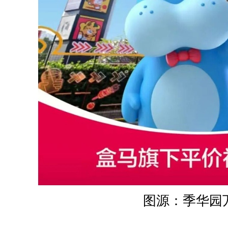
图源：季华园