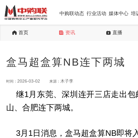
中购联动态
行业活动
媒体中心
培
首页
资讯
直播
盒马超盒算NB连下两城
2026-03-02
木子李
时间：
来源：
继1月东莞、深圳连开三店走出包
山、合肥连下两城。
3月1日消息，盒马超盒算NB即