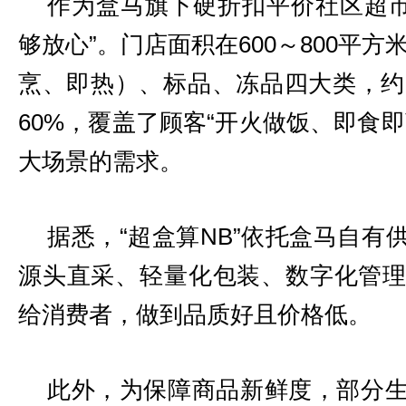
作为盒马旗下硬折扣平价社区超市
够放心”。门店面积在600～800平
烹、即热）、标品、冻品四大类，约1
60%，覆盖了顾客“开火做饭、即食
大场景的需求。
据悉，“超盒算NB”依托盒马自
源头直采、轻量化包装、数字化管
给消费者，做到品质好且价格低。
此外，为保障商品新鲜度，部分