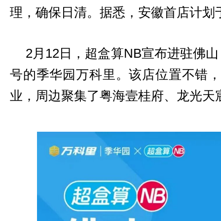
理，确保日清。据悉，安徽首店计划于
2月12日，超盒算NB宣布进驻佛
号的季华园万科里。该店位置不错
业，周边聚集了粤海壹桂府、龙光天