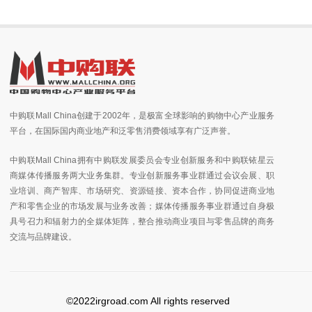
中购联Mall China创建于2002年，是极富全球影响的购物中心产业服务
平台，在国际国内商业地产和泛零售消费领域享有广泛声誉。
中购联Mall China拥有中购联发展委员会专业创新服务和中购联铱星云
商媒体传播服务两大业务集群。专业创新服务事业群通过会议会展、职
业培训、商产智库、市场研究、资源链接、资本合作，协同促进商业地
产和零售企业的市场发展与业务改善；媒体传播服务事业群通过自身极
具号召力和辐射力的全媒体矩阵，整合推动商业项目与零售品牌的商务
交流与品牌建设。
©2022irgroad.com All rights reserved