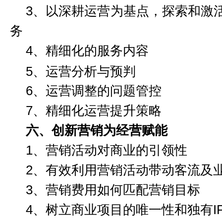
3、
以深耕运营为基点，探索和激
务
4、精细化的服务内容
5、运营分析与预判
6、运营调整的
问题管控
7、精细化运营提升策略
六、创新营销为经营赋能
1、
营销活动对商业的引领性
2、
有效利用
营销活动
带动客流及
3、
营销
费用
如何
匹配营销目标
4、
树立商业项目的
唯一性和独有
I