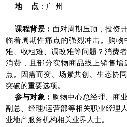
地
点
：广
州
课程背景：
面对周期压顶，投资
临着周期性痛点的强烈冲击。购物
难、收租难、调改难等问题？消费
消费，且部分实物商品线上销售增
点。因需而变、场景共创、生态协
突破的重要选项。
参与对象：
购物中心总经理、商
副总、经理
/运营部等相关职业经理
业地产服务机构相关业界人士。