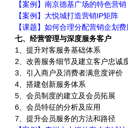
【案例】南京德基广场的特色营销
【案例】大悦城打造营销
IP矩阵
【课题】如何合理分配营销企划费
七、经营管理与
深度服务客户
1、提升对客服务基础
体系
2、改善服务细节
及建立客户忠诚
3、引入商户及消费者满意度评价
4、搭建创新服务体系
5、会员制度的建立及会员拓展
6、会员特征的分析及应用
7、提升会员服务的方法和路径