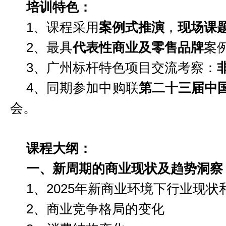
培训特色：
1、课程采用
案例式推演
，
现场课
2、最具
代表性商业及零售品牌
案
3、广州标杆特色项目交流考察：
4、同期参加中购联
第二十三届中
会。
课程大纲：
一、
新周期的商业现状及趋势洞察
1、
2025年新商业环境下行业现状
2、
商业竞争格局
的
变化