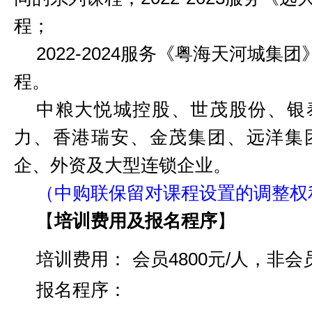
程
；
2022-2024
服务《
粤海
天河城
集团
程
。
中粮大悦城控股、世茂股份、银
力、香港瑞安、金茂集团、远洋集
企、外资及大型连锁企业。
（中购联保留对课程设置的调整权
【
培训费用及报名程序
】
培训费用：
会员
4
8
00元/人，非会
报名程序：