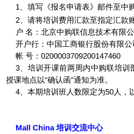
1、填写《报名申请表》邮件至中
2、请将培训费用汇款至指定汇款
户
名：北京中购联信息技术有限
开户行：中国工商银行股份有限公
帐
号：0200003709200147460
3
、
培训开课前两周内中购联培训
授课地点以“确认函”通知为准。
4
、
本期培训班人数限定为
5
0人，
Mall China
培训
交流中心