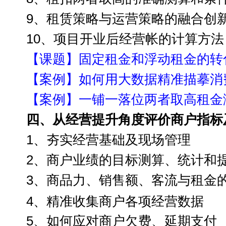
9、
租赁策略与运营策略的融合创
10
、项目开业后经营帐的计算方法
【
课题
】固定租金和浮动租金的转
【案例】如何用大数据精准描摹消
【案例】一铺一落位两者取高租金
四、从经营提升角度评价
商户指标
1、夯实经营基础
及现场管理
2、
商户业绩的目标测算、统计和
3
、商品力、销售额、客流与租金
4
、精准收集商户各项经营数据
5
、
如何应对商户
欠费、延期支付