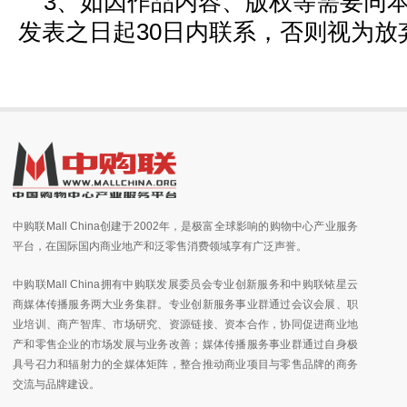
3、如因作品内容、版权等需要同
发表之日起30日内联系，否则视为放
中购联Mall China创建于2002年，是极富全球影响的购物中心产业服务
平台，在国际国内商业地产和泛零售消费领域享有广泛声誉。
中购联Mall China拥有中购联发展委员会专业创新服务和中购联铱星云
商媒体传播服务两大业务集群。专业创新服务事业群通过会议会展、职
业培训、商产智库、市场研究、资源链接、资本合作，协同促进商业地
产和零售企业的市场发展与业务改善；媒体传播服务事业群通过自身极
具号召力和辐射力的全媒体矩阵，整合推动商业项目与零售品牌的商务
交流与品牌建设。