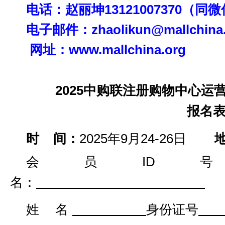
电话：赵丽坤
13121007370
（同
电子邮件：
zhaolikun@mallchina
网址：
www.mallchina.org
2025中购联注册购物中心运
报名
时
间：
2025年9月24-26日
会员
ID
名
：
姓
名
身份证号