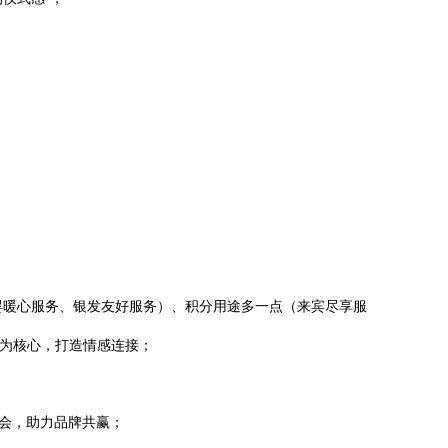
婴暖心服务、银发友好服务）、积分用途多一点（来宾尽享服
”为核心
，打造情感连接；
会
，助力品牌共赢；