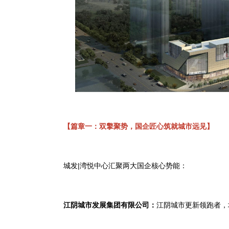
【篇章一：双擎聚势，国企匠心筑就城市远见】
城发
|
湾悦中心汇聚两大国企核心势能：
江阴城市发展集团
有限公司
：
江阴
城市更新领跑者，