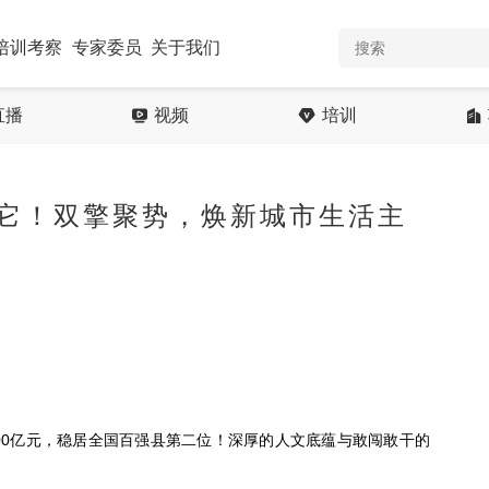
培训考察
专家委员
关于我们
直播
视频
培训
它！双擎聚势，焕新城市生活主
000亿元，稳居全国百强县第二位！深厚的人文底蕴与敢闯敢干的