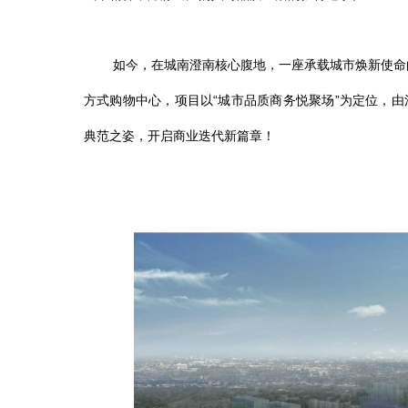
如今，在城南澄南核心腹地，一座承载城市焕新使命
方式购物中心，项目以
“城市品质商务悦聚场”为定位，
典范之姿，开启商业迭代新篇章！