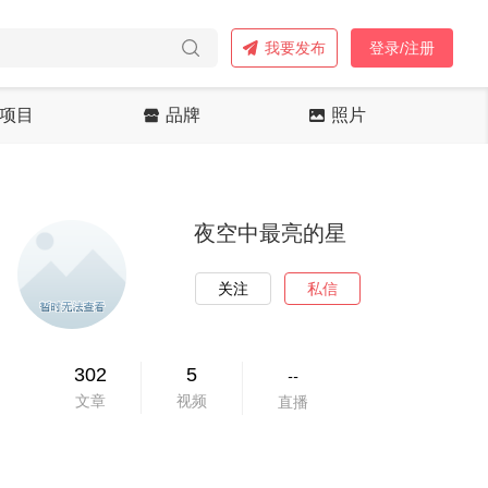
我要发布
登录/注册
项目
品牌
照片
夜空中最亮的星
关注
私信
302
5
--
文章
视频
直播