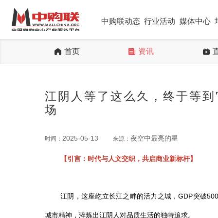
中购联动态
行业活动
媒体中心
首页
资讯
江阴人等了这么久，终于等到
场
2025-05-13
夜空中最亮的星
时间：
来源：
【引言：时代与人文交织，共启商业新
标杆
】
江阴，这座屹立长江之畔的活力之城，GDP突破5
城市精神，淬炼出江阴人对品质生活的独特追求。