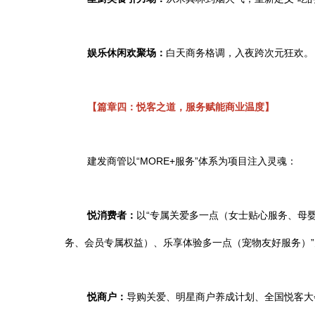
娱乐休闲欢聚场：
白天商务格调，入夜跨次元狂欢。
【篇章四：悦客之道，服务赋能商业温度】
建发商管以
“MORE+服务”体系为项目注入灵魂：
悦消费者：
以
“
专属关爱多一点（女士贴心服务、母
务、会员专属权益）、乐享体验多一点（宠物友好服务）
悦商户：
导购关爱
、
明星商户养成计划、
全国悦客大